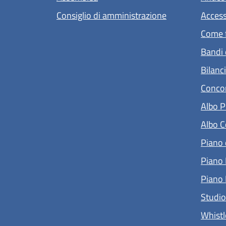
Consiglio di amministrazione
Access
Come f
Bandi 
Bilanci
Concor
Albo P
Albo Co
Piano 
Piano 
Piano I
Studio
Whistl