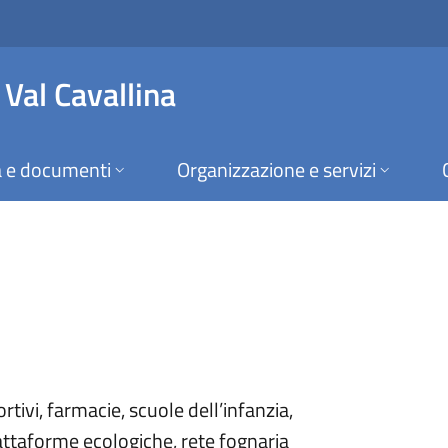
ervizi Val Cavallina
 Val Cavallina
a e documenti
Organizzazione e servizi
rtivi, farmacie, scuole dell’infanzia,
iattaforme ecologiche, rete fognaria