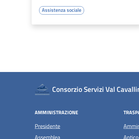
Assistenza sociale
Consorzio Servizi Val Cavalli
AMMINISTRAZIONE
TRASP
Presidente
Ammini
Assemblea
Antico