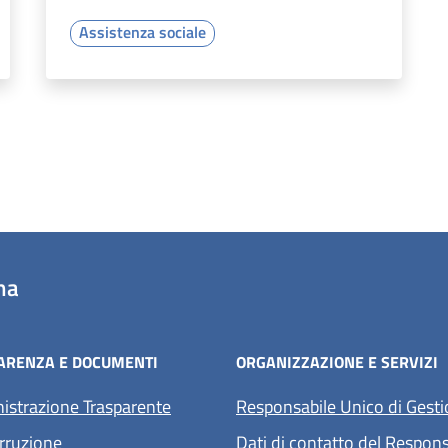
Assistenza sociale
na
ARENZA E DOCUMENTI
ORGANIZZAZIONE E SERVIZI
strazione Trasparente
Responsabile Unico di Gest
rruzione
Dati di contatto del Respons