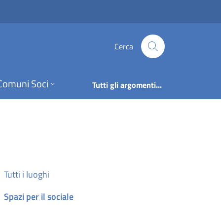
Cerca
Comuni Soci
Tutti gli argomenti...
Tutti i luoghi
Spazi per il sociale