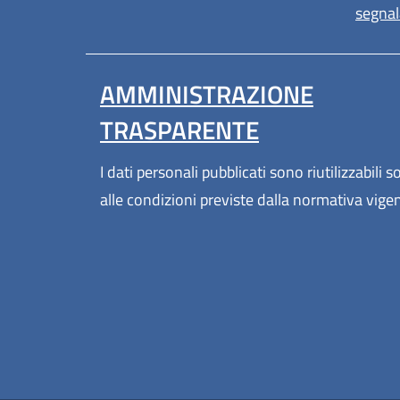
segnala
AMMINISTRAZIONE
TRASPARENTE
I dati personali pubblicati sono riutilizzabili s
alle condizioni previste dalla normativa vige