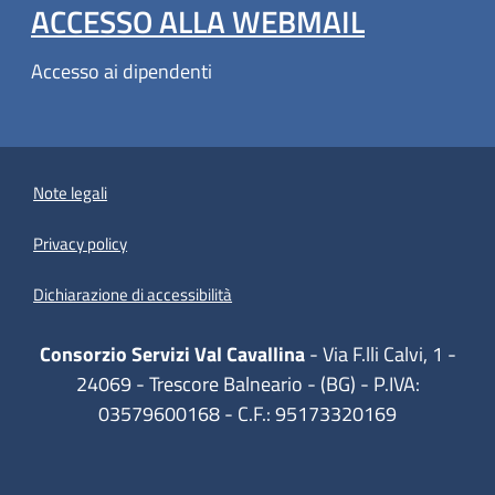
(APRE IN
ACCESSO ALLA WEBMAIL
Accesso ai dipendenti
Note legali
Privacy policy
(apre in un'altra scheda).
Dichiarazione di accessibilità
Consorzio Servizi Val Cavallina
- Via F.lli Calvi, 1 -
24069 - Trescore Balneario - (BG) - P.IVA:
03579600168 - C.F.: 95173320169